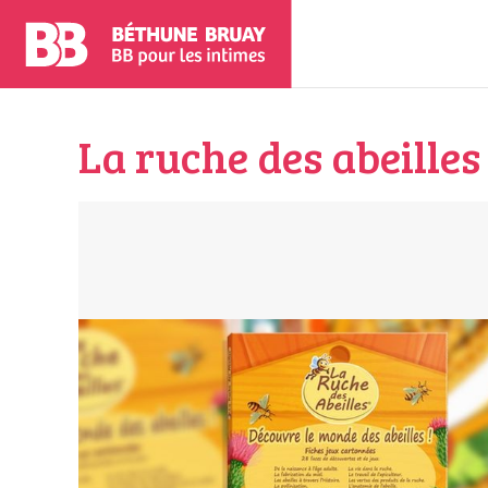
La ruche des abeilles