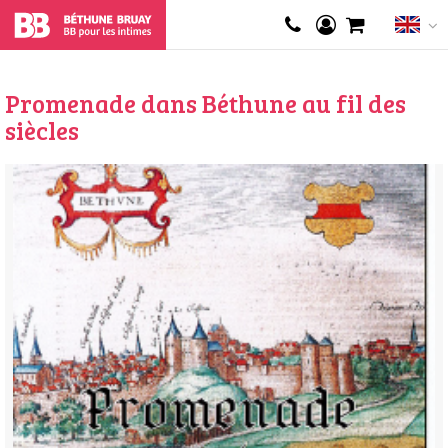
Promenade dans Béthune au fil des
siècles